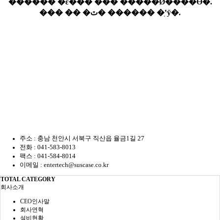
주소 : 충남 천안시 서북구 직산읍 율금1길 27
전화 : 041-583-8013
팩스 : 041-584-8014
이메일 :
entertech@suscase.co.kr
TOTAL CATEGORY
회사소개
CEO인사말
회사연혁
설비현황